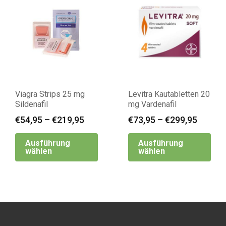
Viagra Strips 25 mg
Levitra Kautabletten 20
Sildenafil
mg Vardenafil
€
54,95
–
€
219,95
€
73,95
–
€
299,95
Ausführung
Ausführung
wählen
wählen