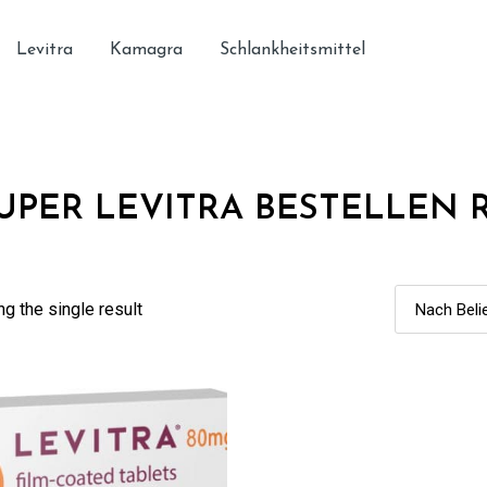
Levitra
Kamagra
Schlankheitsmittel
UPER LEVITRA BESTELLEN 
g the single result