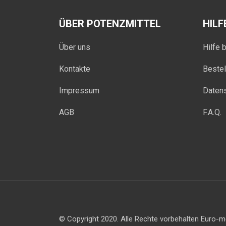
ÜBER POTENZMITTEL
HILF
Über uns
Hilfe 
Kontakte
Beste
Impressum
Daten
AGB
F.A.Q.
© Copyright 2020. Alle Rechte vorbehalten Euro-