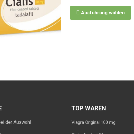
Ausführung wählen
E
TOP WAREN
bei der Auswahl
Viagra Original 100 mg