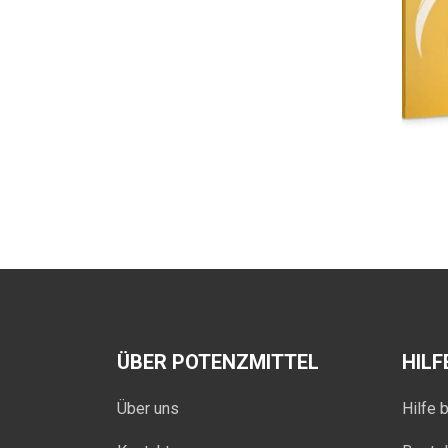
ÜBER POTENZMITTEL
HILF
Über uns
Hilfe 