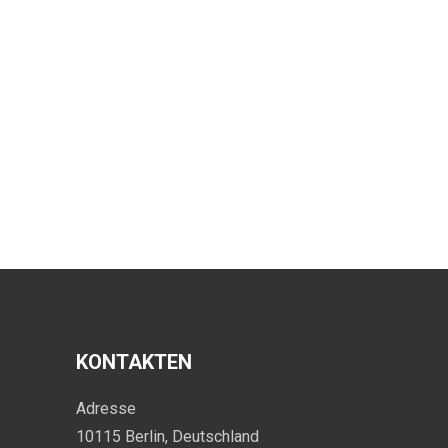
KONTAKTEN
Adresse
10115 Berlin, Deutschland